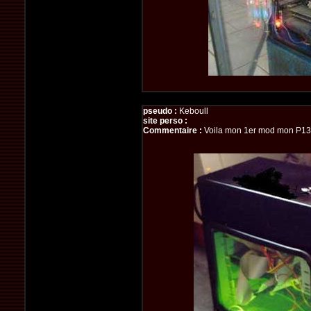
pseudo :
Keboull
site perso :
Commentaire :
Voila mon 1er mod mon P1