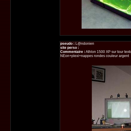
pseudo :
L@ndonien
site perso :
Commentaire :
Athlon 1500 XP sur tour tex
NEon+plexi+nappes rondes couleur argent