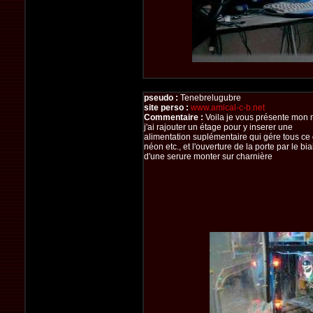
pseudo :
Tenebrelugubre
site perso :
www.amical-c-b.net
Commentaire :
Voila je vous présente mon 
j'ai rajouter un étage pour y inserer une
alimentation suplémentaire qui gére tous ce 
néon etc., et l'ouverture de la porte par le bia
d'une serure monter sur charnière