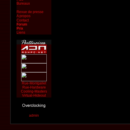
Bureaux
Revue de presse
A propos
Contact
Forum
Prix
Liens
Rue-Montgallet
Rue-Hardware
Cooling-Masters
Virtual-Hideout
admin