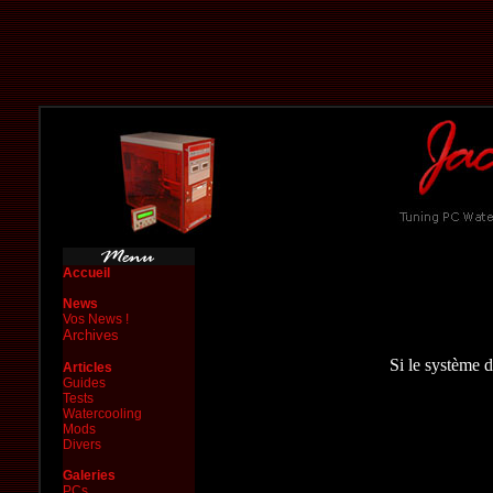
Accueil
News
Vos News !
Archives
Si le système 
Articles
Guides
Tests
Watercooling
Mods
Divers
Galeries
PCs