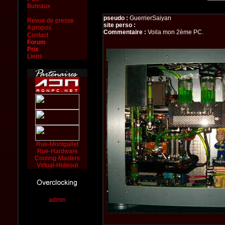
Bureaux
pseudo :
GuerrierSaiyan
Revue de presse
site perso :
A propos
Commentaire :
Voila mon 2ème PC.
Contact
Forum
Prix
Liens
Rue-Montgallet
Rue-Hardware
Cooling-Masters
Virtual-Hideout
admin