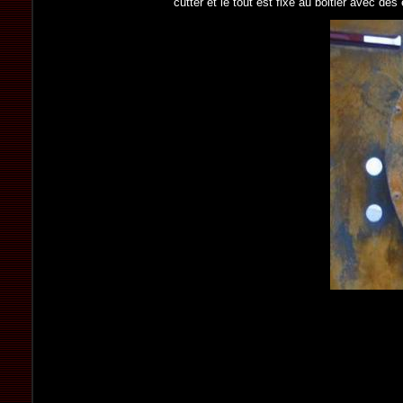
cutter et le tout est fixé au boitier avec de