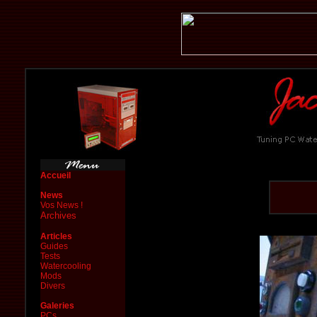
Accueil
News
Vos News !
Archives
Articles
Guides
Tests
Watercooling
Mods
Divers
Galeries
PCs