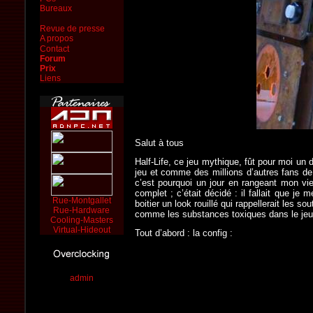
Bureaux
Revue de presse
A propos
Contact
Forum
Prix
Liens
Salut à tous
Half-Life, ce jeu mythique, fût pour moi u
jeu et comme des millions d’autres fans de 
c’est pourquoi un jour en rangeant mon v
complet ; c’était décidé : il fallait que je 
Rue-Montgallet
boitier un look rouillé qui rappellerait les 
Rue-Hardware
comme les substances toxiques dans le jeu.
Cooling-Masters
Virtual-Hideout
Tout d’abord : la config :
admin