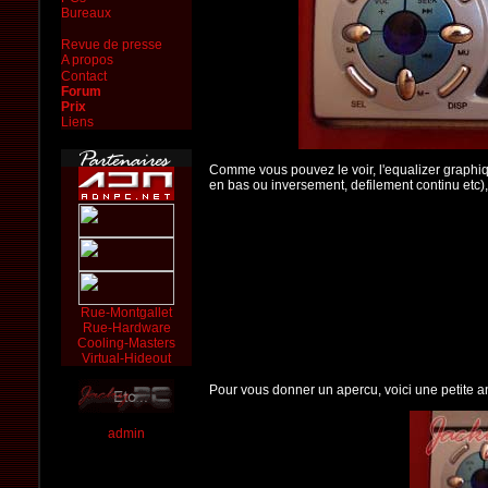
Bureaux
Revue de presse
A propos
Contact
Forum
Prix
Liens
Comme vous pouvez le voir, l'equalizer graphiq
en bas ou inversement, defilement continu etc),
Rue-Montgallet
Rue-Hardware
Cooling-Masters
Virtual-Hideout
Pour vous donner un apercu, voici une petite a
admin