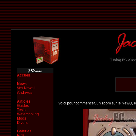
Accueil
News
Vos News !
Archives
Articles
Voici pour commencer, un zoom sur le NewQ, e
Guides
Tests
Watercooling
Mods
Divers
Galeries
PCs