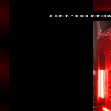
A droite, on retrouve le bouton marche/arret, un