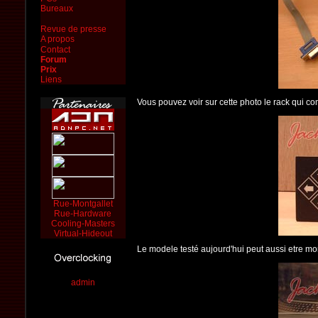
Bureaux
Revue de presse
A propos
Contact
Forum
Prix
Liens
Vous pouvez voir sur cette photo le rack qui c
Rue-Montgallet
Rue-Hardware
Cooling-Masters
Virtual-Hideout
Le modele testé aujourd'hui peut aussi etre m
admin