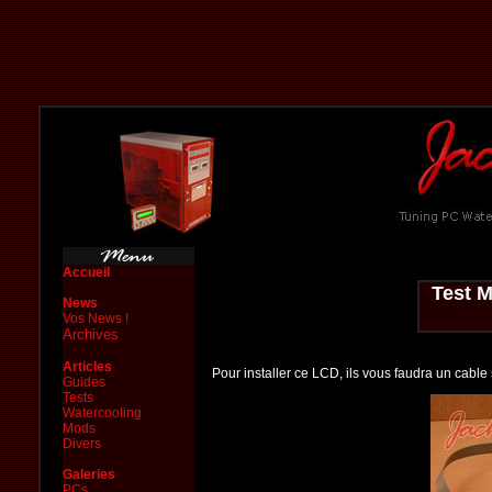
Accueil
Test 
News
Vos News !
Archives
Articles
Pour installer ce LCD, ils vous faudra un cable 
Guides
Tests
Watercooling
Mods
Divers
Galeries
PCs