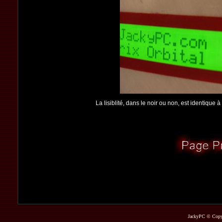
La lisiblité, dans le noir ou non, est identique à
JackyPC © Copyri