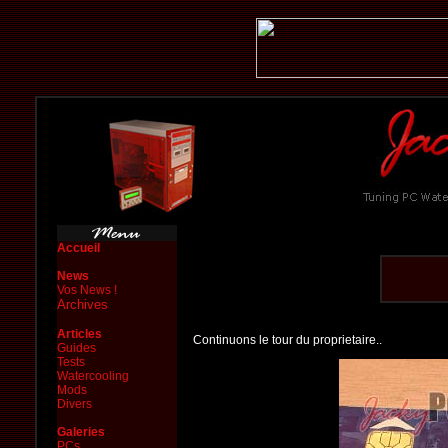
Accueil
News
Vos News !
Archives
Articles
Continuons le tour du proprietaire..
Guides
Tests
Watercooling
Mods
Divers
Galeries
PCs