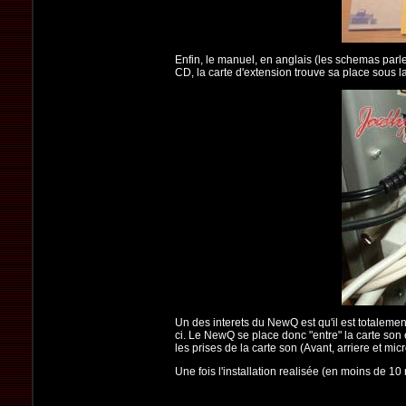
Enfin, le manuel, en anglais (les schemas parle
CD, la carte d'extension trouve sa place sous l
Un des interets du NewQ est qu'il est totalemen
ci. Le NewQ se place donc "entre" la carte son e
les prises de la carte son (Avant, arriere et mic
Une fois l'installation realisée (en moins de 1