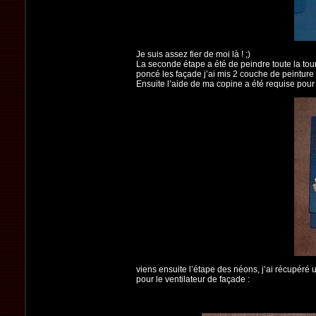
Je suis assez fier de moi là ! ;)
La seconde étape a été de peindre toute la tour
poncé les façade j’ai mis 2 couche de peinture 
Ensuite l’aide de ma copine a été requise pour fa
viens ensuite l’étape des néons, j’ai récupéré un
pour le ventilateur de façade :