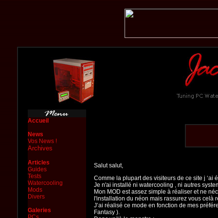
Accueil
News
Vos News !
Archives
Articles
Salut salut,
Guides
Tests
Comme la plupart des visiteurs de ce site j ‘ai é
Watercooling
Je n'ai installé ni watercooling , ni autres syst
Mods
Mon MOD est assez simple à réaliser et ne néce
Divers
l'installation du néon mais rassurez vous celà re
J’ai réalisé ce mode en fonction de mes préfére
Galeries
Fantasy ).
PCs