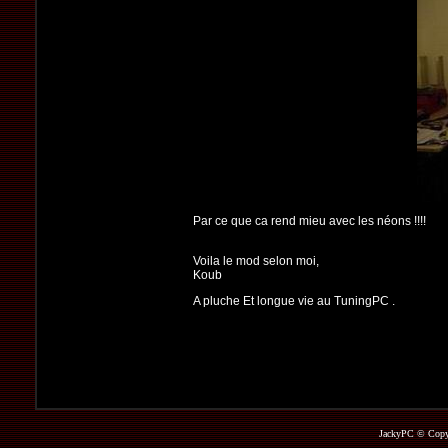
Par ce que ca rend mieu avec les néons !!!!
Voila le mod selon moi,
Koub
A pluche Et longue vie au TuningPC .
JackyPC © Copyri